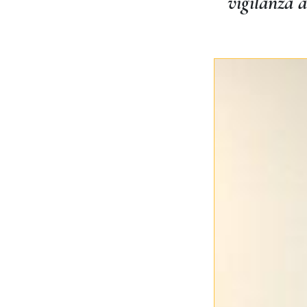
vigilanza ai