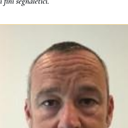
 fini segnaletici.