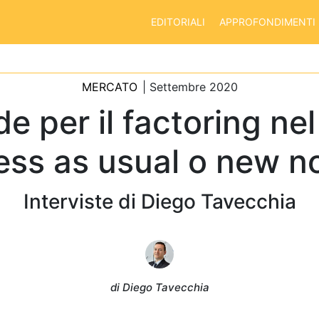
EDITORIALI
APPROFONDIMENTI
MERCATO
| Settembre 2020
de per il factoring ne
ess as usual o new n
Interviste di Diego Tavecchia
di Diego Tavecchia