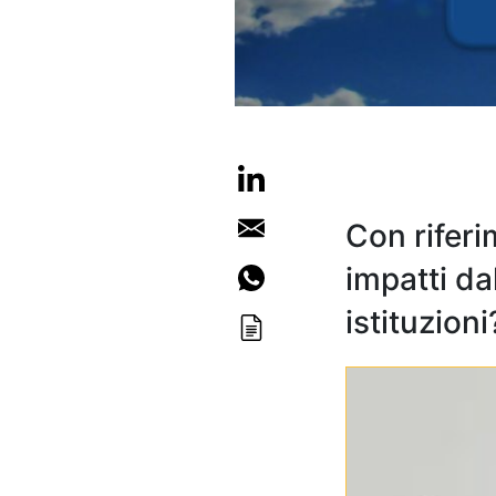
Con riferi
impatti da
istituzioni