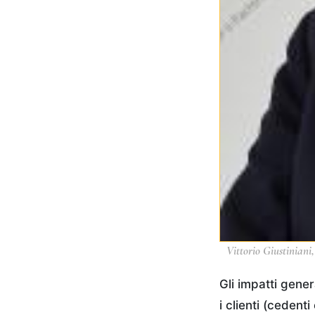
Vittorio Giustiniani
Gli impatti gener
i clienti (cedent