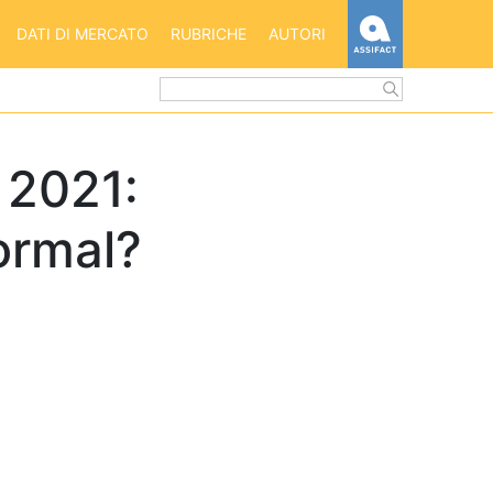
HOME
DATI DI MERCATO
RUBRICHE
AUTORI
ASSIFACT
l 2021:
ormal?