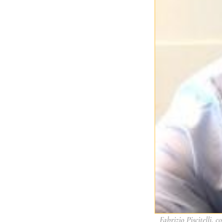
Fabrizio Piscitelli,