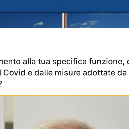
mento alla tua specifica funzione, 
l Covid e dalle misure adottate da
?