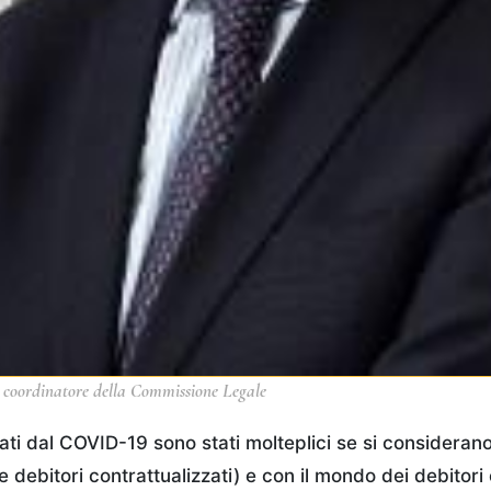
, coordinatore della Commissione Legale
ati dal COVID-19 sono stati molteplici se si considerano
i e debitori contrattualizzati) e con il mondo dei debitori 