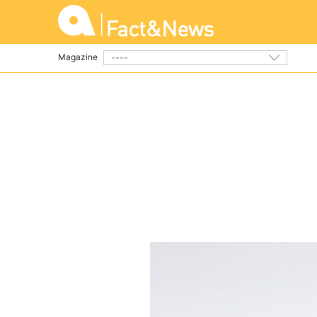
----
Magazine