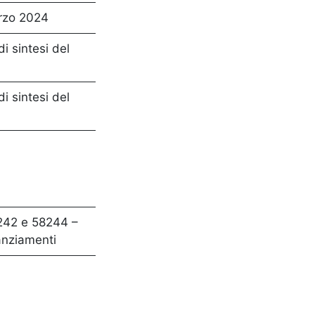
marzo 2024
di sintesi del
di sintesi del
8242 e 58244 –
nanziamenti