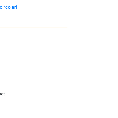
circolari
act