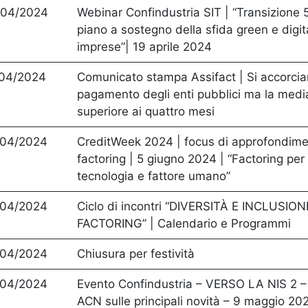
/04/2024
Webinar Confindustria SIT | “Transizione 5
piano a sostegno della sfida green e digit
imprese”| 19 aprile 2024
/04/2024
Comunicato stampa Assifact | Si accorcian
pagamento degli enti pubblici ma la medi
superiore ai quattro mesi
/04/2024
CreditWeek 2024 | focus di approfondime
factoring | 5 giugno 2024 | “Factoring per 
tecnologia e fattore umano”
/04/2024
Ciclo di incontri “DIVERSITÀ E INCLUSIO
FACTORING” | Calendario e Programmi
/04/2024
Chiusura per festività
/04/2024
Evento Confindustria – VERSO LA NIS 2 –
ACN sulle principali novità – 9 maggio 20