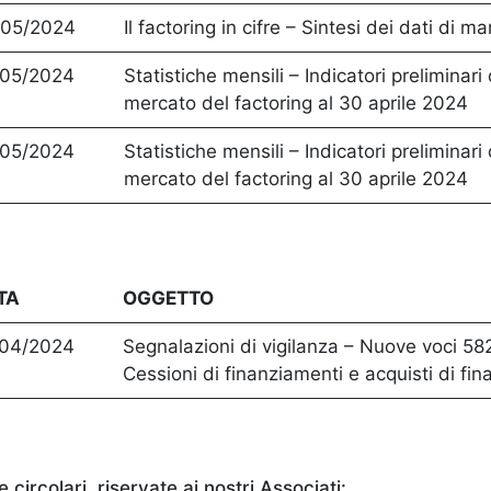
/05/2024
Il factoring in cifre – Sintesi dei dati di 
/05/2024
Statistiche mensili – Indicatori preliminari 
mercato del factoring al 30 aprile 2024
/05/2024
Statistiche mensili – Indicatori preliminari 
mercato del factoring al 30 aprile 2024
TA
OGGETTO
/04/2024
Segnalazioni di vigilanza – Nuove voci 5
Cessioni di finanziamenti e acquisti di fi
 circolari, riservate ai nostri Associati: