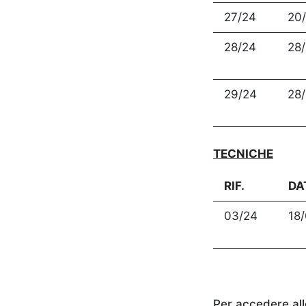
27/24
20
28/24
28
29/24
28
TECNICHE
RIF.
DA
03/24
18
Per accedere alle