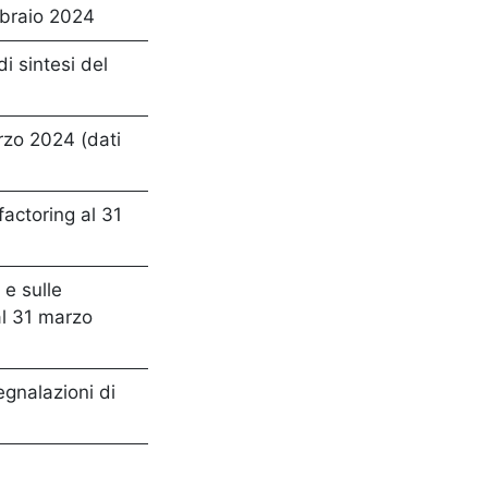
ebbraio 2024
di sintesi del
arzo 2024 (dati
factoring al 31
 e sulle
al 31 marzo
segnalazioni di