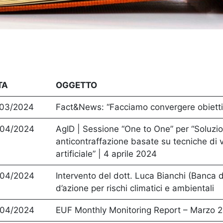
TA
OGGETTO
/03/2024
Fact&News: “Facciamo convergere obiettivi
/04/2024
AgID | Sessione “One to One” per “Soluzio
anticontraffazione basate su tecniche di 
artificiale” | 4 aprile 2024
/04/2024
Intervento del dott. Luca Bianchi (Banca d’
d’azione per rischi climatici e ambientali
/04/2024
EUF Monthly Monitoring Report – Marzo 