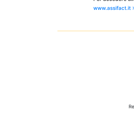
www.assifact.it 
Re