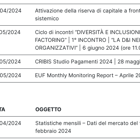
/04/2024
Attivazione della riserva di capitale a fron
sistemico
/05/2024
Ciclo di incontri “DIVERSITÀ E INCLUSIO
FACTORING” | 1° INCONTRO | “LA D&I NE
ORGANIZZATIVI” | 6 giugno 2024 (ore 11.
/05/2024
CRIBIS Studio Pagamenti 2024 | 28 maggi
/05/2024
EUF Monthly Monitoring Report – Aprile 
TA
OGGETTO
/04/2024
Statistiche mensili – Dati del mercato del 
febbraio 2024