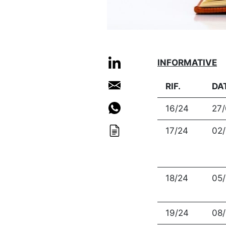
INFORMATIVE
RIF.
DA
16/24
27
17/24
02
18/24
05
19/24
08