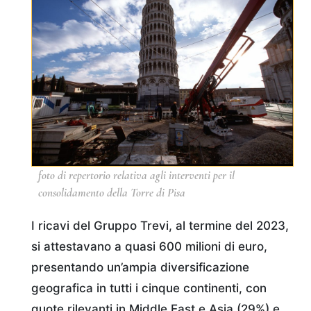
foto di repertorio relativa agli interventi per il
consolidamento della Torre di Pisa
I ricavi del Gruppo Trevi, al termine del 2023,
si attestavano a quasi 600 milioni di euro,
presentando un’ampia diversificazione
geografica in tutti i cinque continenti, con
quote rilevanti in Middle East e Asia (29%) e