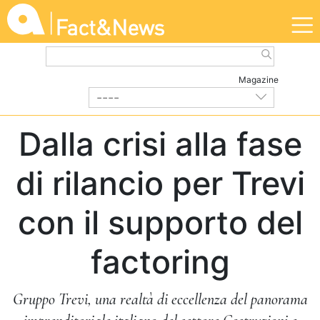
Magazine
----
IMPRESE E CREDITO
| Maggio 2024
Dalla crisi alla fase
di rilancio per Trevi
con il supporto del
factoring
Gruppo Trevi, una realtà di eccellenza del panorama