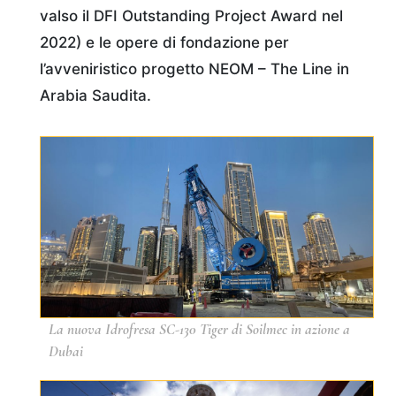
valso il DFI Outstanding Project Award nel
2022) e le opere di fondazione per
l’avveniristico progetto NEOM – The Line in
Arabia Saudita.
La nuova Idrofresa SC-130 Tiger di Soilmec in azione a
Dubai