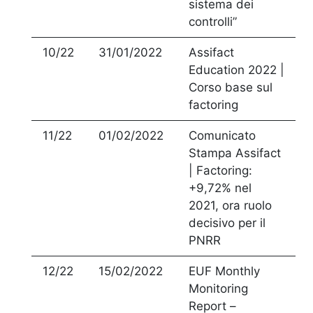
sistema dei
controlli”
10/22
31/01/2022
Assifact
Education 2022 |
Corso base sul
factoring
11/22
01/02/2022
Comunicato
Stampa Assifact
| Factoring:
+9,72% nel
2021, ora ruolo
decisivo per il
PNRR
12/22
15/02/2022
EUF Monthly
Monitoring
Report –