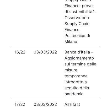
Finance: prove
di sostenibilità” –
Osservatorio
Supply Chain
Finance,
Politecnico di
Milano
16/22
03/03/2022
Banca d’Italia –
Aggiornamento
sul termine delle
misure
temporanee
introdotte a
seguito della
pandemia
17/22
03/03/2022
Assifact