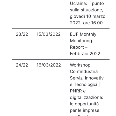
Ucraina: il punto
sulla situazione,
giovedì 10 marzo
2022, ore 16.00
23/22
15/03/2022
EUF Monthly
Monitoring
Report –
Febbraio 2022
24/22
16/03/2022
Workshop
Confindustria
Servizi Innovativi
e Tecnologici |
PNRR e
digitalizzazione:
le opportunità
per le imprese