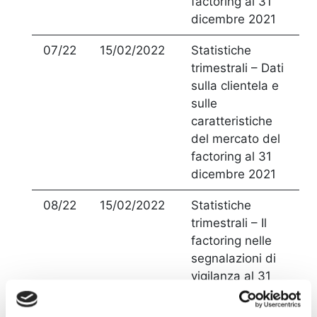
factoring al 31
dicembre 2021
07/22
15/02/2022
Statistiche
trimestrali – Dati
sulla clientela e
sulle
caratteristiche
del mercato del
factoring al 31
dicembre 2021
08/22
15/02/2022
Statistiche
trimestrali – Il
factoring nelle
segnalazioni di
vigilanza al 31
dicembre 2021