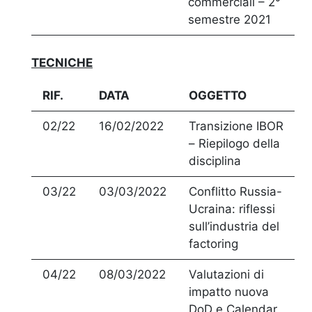
commerciali – 2°
semestre 2021
TECNICHE
RIF.
DATA
OGGETTO
02/22
16/02/2022
Transizione IBOR
– Riepilogo della
disciplina
03/22
03/03/2022
Conflitto Russia-
Ucraina: riflessi
sull’industria del
factoring
04/22
08/03/2022
Valutazioni di
impatto nuova
DoD e Calendar