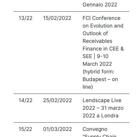
Gennaio 2022
13/22
15/02/2022
FCI Conference
on Evolution and
Outlook of
Receivables
Finance in CEE &
SEE | 9-10
March 2022
(hybrid form:
Budapest – on
line)
14/22
25/02/2022
Lendscape Live
2022 – 31 marzo
2022 a Londra
15/22
01/03/2022
Convegno
“Supply Chain