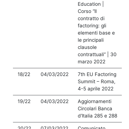
Education |
Corso “Il
contratto di
factoring: gli
elementi base e
le principali
clausole
contrattuali” | 30
marzo 2022
18/22
04/03/2022
7th EU Factoring
Summit – Roma,
4-5 aprile 2022
19/22
04/03/2022
Aggiornamenti
Circolari Banca
d’Italia 285 e 288
20/22
07/03/2022
Comunicato