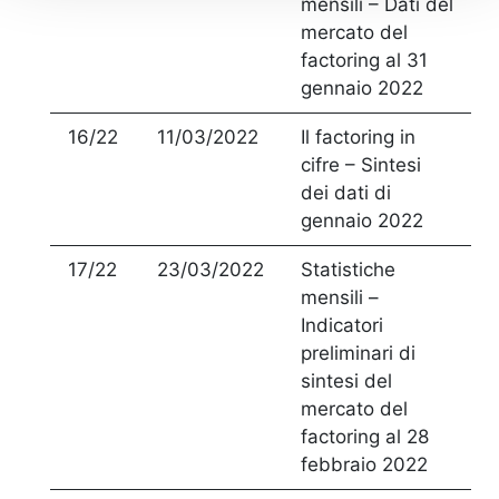
mensili – Dati del
mercato del
factoring al 31
gennaio 2022
16/22
11/03/2022
Il factoring in
cifre – Sintesi
dei dati di
gennaio 2022
17/22
23/03/2022
Statistiche
mensili –
Indicatori
preliminari di
sintesi del
mercato del
factoring al 28
febbraio 2022