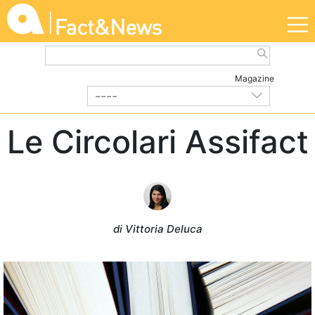
Magazine
----
DALL'ASSOCIAZIONE
| Marzo 2022
Le Circolari Assifact
di Vittoria Deluca