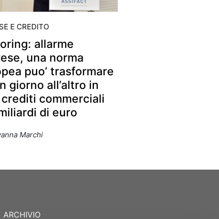
SE E CREDITO
oring: allarme
rese, una norma
pea puo’ trasformare
n giorno all’altro in
crediti commerciali
miliardi di euro
vanna Marchi
ARCHIVIO