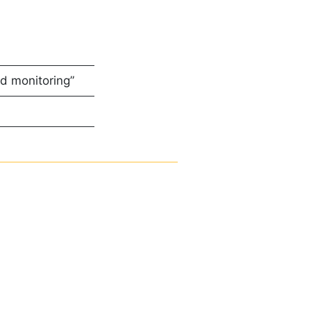
nd monitoring”