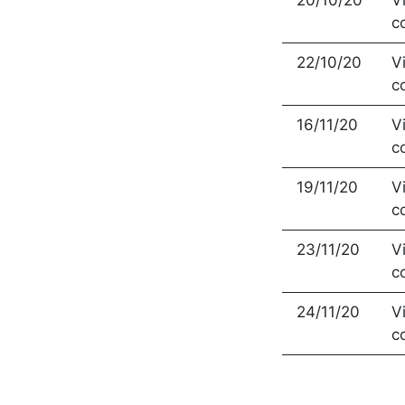
20/10/20
V
c
22/10/20
V
c
16/11/20
V
c
19/11/20
V
c
23/11/20
V
c
24/11/20
V
c