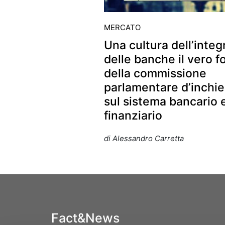
MERCATO
Una cultura dell’integ
delle banche il vero f
della commissione
parlamentare d’inchie
sul sistema bancario 
finanziario
di Alessandro Carretta
Fact&News