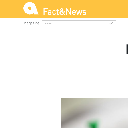
----
Magazine