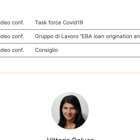
ideo conf.
Task force Covid19
ideo conf.
Gruppo di Lavoro “EBA loan origination a
ideo conf.
Consiglio