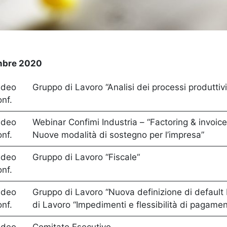
mbre 2020
ideo
Gruppo di Lavoro “Analisi dei processi produttivi
onf.
ideo
Webinar Confimi Industria – “Factoring & invoice
onf.
Nuove modalità di sostegno per l’impresa”
ideo
Gruppo di Lavoro “Fiscale“
onf.
ideo
Gruppo di Lavoro “Nuova definizione di default
onf.
di Lavoro “Impedimenti e flessibilità di pagamen