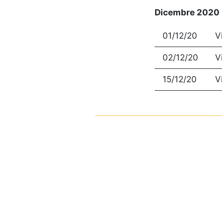
Dicembre 2020
01/12/20
V
02/12/20
V
15/12/20
V