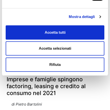
di Alessandro Carretta
Mostra dettagli
Accetta tutti
Accetta selezionati
Rifiuta
DATI DI MERCATO
Imprese e famiglie spingono
factoring, leasing e credito al
consumo nel 2021
di Pietro Bartolini