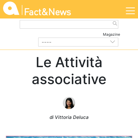
Magazine
----
DALL'ASSOCIAZIONE
| Luglio 2022
Le Attività
associative
di Vittoria Deluca