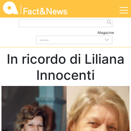
Magazine
----
DALL'ASSOCIAZIONE
| Marzo 2020
In ricordo di Liliana
Innocenti