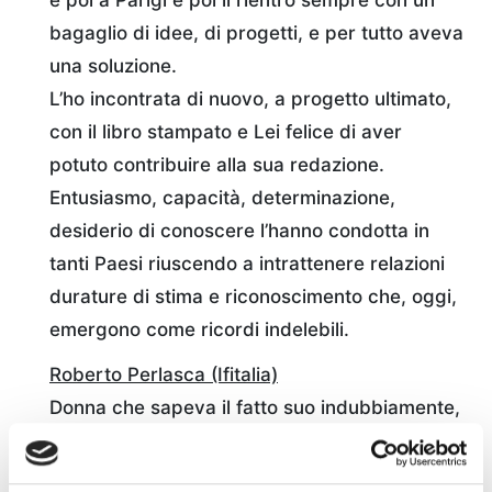
bagaglio di idee, di progetti, e per tutto aveva
una soluzione.
L’ho incontrata di nuovo, a progetto ultimato,
con il libro stampato e Lei felice di aver
potuto contribuire alla sua redazione.
Entusiasmo, capacità, determinazione,
desiderio di conoscere l’hanno condotta in
tanti Paesi riuscendo a intrattenere relazioni
durature di stima e riconoscimento che, oggi,
emergono come ricordi indelebili.
Roberto Perlasca (Ifitalia)
Donna che sapeva il fatto suo indubbiamente,
direi di temperamento, ma anche sempre
disponi-bile verso i colleghi quando