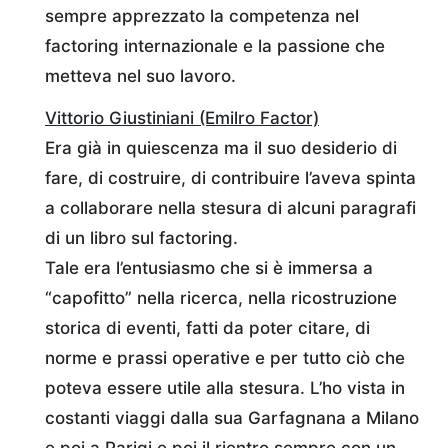
sempre apprezzato la competenza nel
factoring internazionale e la passione che
metteva nel suo lavoro.
Vittorio Giustiniani (Emilro Factor)
Era già in quiescenza ma il suo desiderio di
fare, di costruire, di contribuire l’aveva spinta
a collaborare nella stesura di alcuni paragrafi
di un libro sul factoring.
Tale era l’entusiasmo che si è immersa a
“capofitto” nella ricerca, nella ricostruzione
storica di eventi, fatti da poter citare, di
norme e prassi operative e per tutto ciò che
poteva essere utile alla stesura. L’ho vista in
costanti viaggi dalla sua Garfagnana a Milano
e poi a Parigi e poi il rientro sempre con un