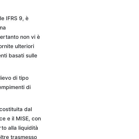
le IFRS 9, è
ina
ertanto non vi è
nite ulteriori
nti basati sulle
lievo di tipo
empimenti di
costituita dal
ce e il MISE, con
to alla liquidità
oltre trasmesso