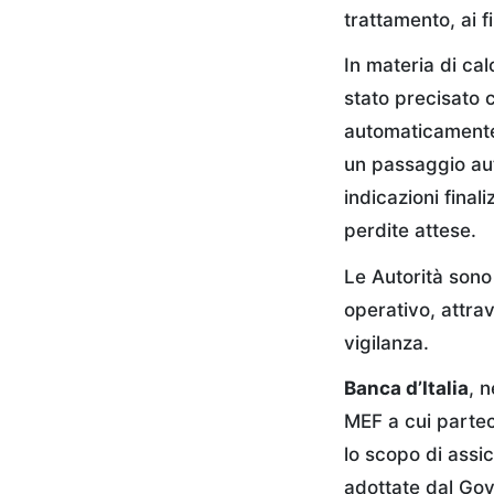
trattamento, ai fi
In materia di cal
stato precisato 
automaticamente 
un passaggio aut
indicazioni final
perdite attese.
Le Autorità sono 
operativo, attra
vigilanza.
Banca d’Italia
, n
MEF a cui partec
lo scopo di assic
adottate dal Gov