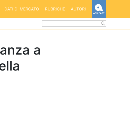
HOME
DATI DI MERCATO
RUBRICHE
AUTORI
ASSIFACT
lanza a
ella