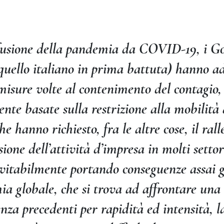
fusione della pandemia da COVID-19, i G
 quello italiano in prima battuta) hanno a
isure volte al contenimento del contagio,
nte basate sulla restrizione alla mobilità 
che hanno richiesto, fra le altre cose, il ra
sione dell’attività d’impresa in molti settor
evitabilmente portando conseguenze assai 
mia globale, che si trova ad affrontare una
nza precedenti per rapidità ed intensità, l