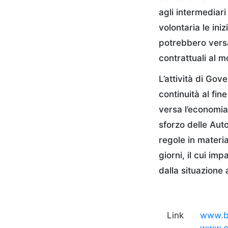
agli intermediar
volontaria le ini
potrebbero versar
contrattuali al 
L’attività di Gov
continuità al fin
versa l’economia 
sforzo delle Aut
regole in materia
giorni, il cui im
dalla situazione a
Link
www.ba