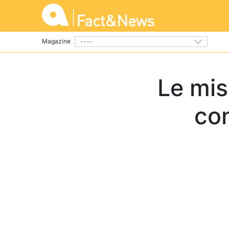
----
Magazine
Le mis
con