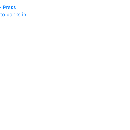
)
> Press
 to banks in