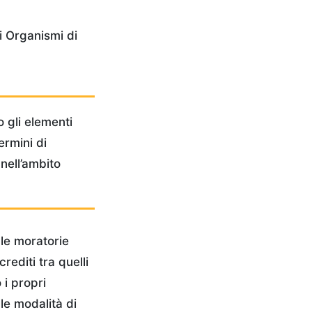
i Organismi di
o gli elementi
ermini di
 nell’ambito
 le moratorie
rediti tra quelli
 i propri
lle modalità di