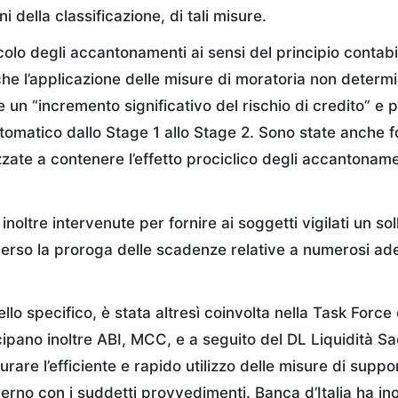
ni della classificazione, di tali misure.
colo degli accantonamenti ai sensi del principio contabi
che l’applicazione delle misure di moratoria non determ
un “incremento significativo del rischio di credito” e p
omatico dallo Stage 1 allo Stage 2. Sono state anche for
izzate a contenere l’effetto prociclico degli accantoname
inoltre intervenute per fornire ai soggetti vigilati un sol
verso la proroga delle scadenze relative a numerosi ad
ello specifico, è stata altresì coinvolta nella Task Force 
ipano inoltre ABI, MCC, e a seguito del DL Liquidità Sa
urare l’efficiente e rapido utilizzo delle misure di suppor
erno con i suddetti provvedimenti. Banca d’Italia ha in