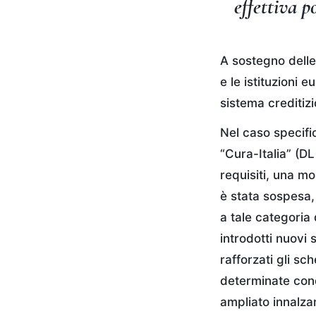
effettiva p
A sostegno delle 
e le istituzioni
sistema creditiz
Nel caso specific
“Cura-Italia” (DL
requisiti, una mo
è stata sospesa, 
a tale categoria
introdotti nuovi
rafforzati gli sc
determinate cond
ampliato innalzan