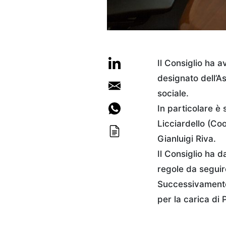
Il Consiglio ha 
designato dell’As
sociale.
In particolare è
Licciardello (Coo
Gianluigi Riva.
Il Consiglio ha d
regole da seguir
Successivamente 
per la carica di