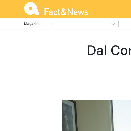
----
Magazine
Dal Co