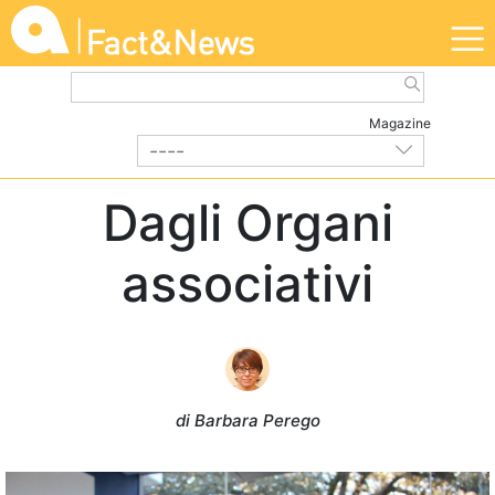
Magazine
----
DALL'ASSOCIAZIONE
| Novembre 2023
Dagli Organi
associativi
di Barbara Perego