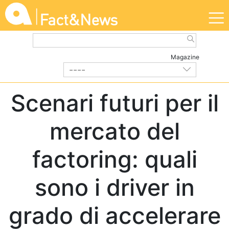
Magazine
----
EDITORIALE
| Marzo 2025
Scenari futuri per il
mercato del
factoring: quali
sono i driver in
grado di accelerare