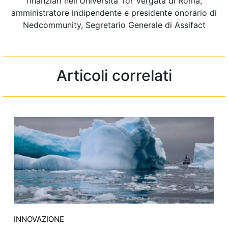
finanziari nell'Università Tor Vergata di Roma,
amministratore indipendente e presidente onorario di
Nedcommunity, Segretario Generale di Assifact
Articoli correlati
INNOVAZIONE