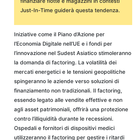
finanziare flotte e magazzini in contesti
Just-In-Time guiderà questa tendenza.
Iniziative come il Piano d’Azione per
l’Economia Digitale nell’UE e i fondi per
l’innovazione nel Sudest Asiatico stimoleranno
la domanda di factoring. La volatilità dei
mercati energetici e le tensioni geopolitiche
spingeranno le aziende verso soluzioni di
finanziamento non tradizionali. Il factoring,
essendo legato alle vendite effettive e non
agli asset patrimoniali, offrirà una protezione
contro l’illiquidità durante le recessioni.
Ospedali e fornitori di dispositivi medici
utilizzeranno il factoring per gestire i ritardi