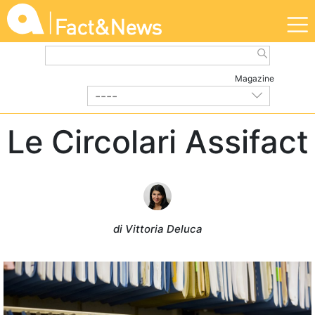
Magazine
----
DALL'ASSOCIAZIONE
| Giugno 2021
Le Circolari Assifact
di Vittoria Deluca