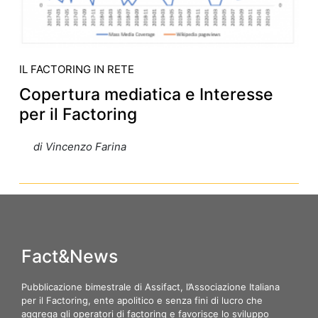
IL FACTORING IN RETE
Copertura mediatica e Interesse
per il Factoring
di Vincenzo Farina
Fact&News
Pubblicazione bimestrale di Assifact, l’Associazione Italiana
per il Factoring, ente apolitico e senza fini di lucro che
aggrega gli operatori di factoring e favorisce lo sviluppo