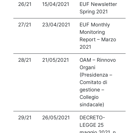
26/21
15/04/2021
EUF Newsletter
Spring 2021
27/21
23/04/2021
EUF Monthly
Monitoring
Report – Marzo
2021
28/21
21/05/2021
OAM – Rinnovo
Organi
(Presidenza –
Comitato di
gestione –
Collegio
sindacale)
29/21
26/05/2021
DECRETO-
LEGGE 25
maggio 2021, n.