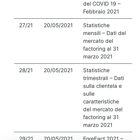
del COVID 19 –
Febbraio 2021
27/21
20/05/2021
Statistiche
mensili – Dati del
mercato del
factoring al 31
marzo 2021
28/21
20/05/2021
Statistiche
trimestrali – Dati
sulla clientela e
sulle
caratteristiche
del mercato del
factoring al 31
marzo 2021
29/21
20/05/2021
ForeFact 2021 –