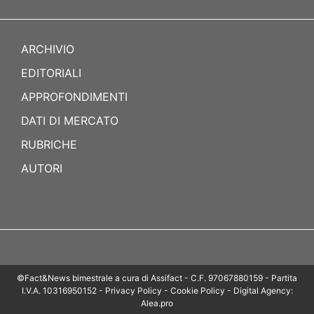
ARCHIVIO
EDITORIALI
APPROFONDIMENTI
DATI DI MERCATO
RUBRICHE
AUTORI
©Fact&News bimestrale a cura di Assifact - C.F. 97067880159 - Partita
I.V.A. 10316950152 - Privacy Policy - Cookie Policy - Digital Agency:
Alea.pro