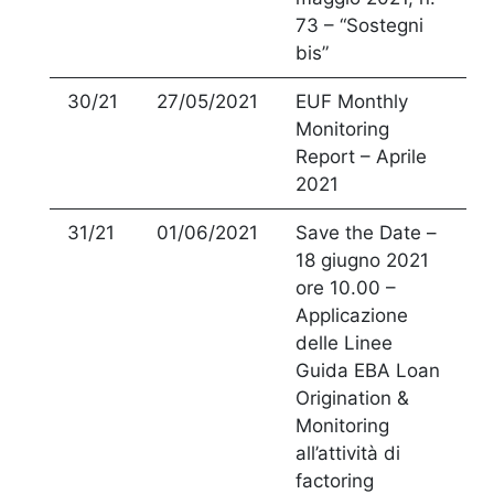
73 – “Sostegni
bis”
30/21
27/05/2021
EUF Monthly
Monitoring
Report – Aprile
2021
31/21
01/06/2021
Save the Date –
18 giugno 2021
ore 10.00 –
Applicazione
delle Linee
Guida EBA Loan
Origination &
Monitoring
all’attività di
factoring