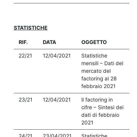
STATISTICHE
RIF.
DATA
OGGETTO
22/21
12/04/2021
Statistiche
mensili – Dati del
mercato del
factoring al 28
febbraio 2021
23/21
12/04/2021
Il factoring in
cifre – Sintesi dei
dati di febbraio
2021
24/21
23/04/2021
Statistiche