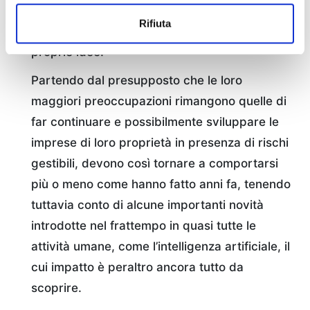
loro la necessità di adattarsi ai tempi
Rifiuta
basandosi pressoché esclusivamente sulle
proprie idee.
Partendo dal presupposto che le loro
maggiori preoccupazioni rimangono quelle di
far continuare e possibilmente sviluppare le
imprese di loro proprietà in presenza di rischi
gestibili, devono così tornare a comportarsi
più o meno come hanno fatto anni fa, tenendo
tuttavia conto di alcune importanti novità
introdotte nel frattempo in quasi tutte le
attività umane, come l’intelligenza artificiale, il
cui impatto è peraltro ancora tutto da
scoprire.