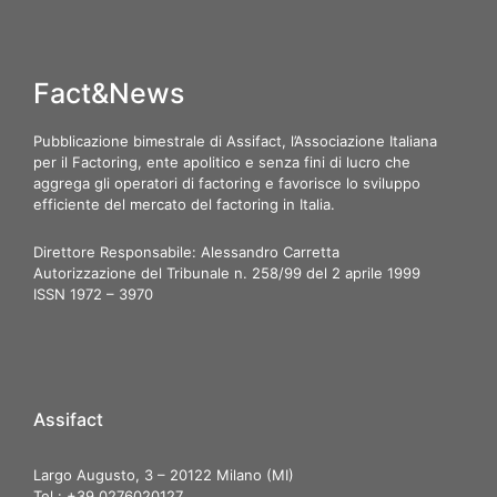
Fact&News
Pubblicazione bimestrale di Assifact, l’Associazione Italiana
per il Factoring, ente apolitico e senza fini di lucro che
aggrega gli operatori di factoring e favorisce lo sviluppo
efficiente del mercato del factoring in Italia.
Direttore Responsabile: Alessandro Carretta
Autorizzazione del Tribunale n. 258/99 del 2 aprile 1999
ISSN 1972 – 3970
Assifact
Largo Augusto, 3 – 20122 Milano (MI)
Tel.: +39 0276020127