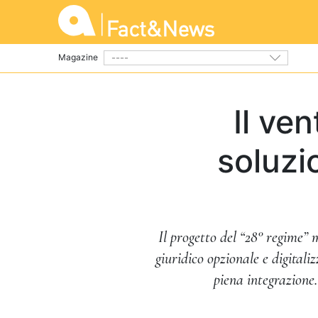
----
Magazine
Il ve
soluzi
Il progetto del “28° regime” 
giuridico opzionale e digital
piena integrazione