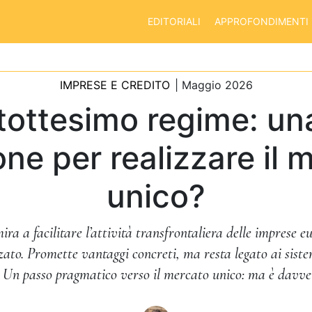
EDITORIALI
APPROFONDIMENTI
IMPRESE E CREDITO
| Maggio 2026
ntottesimo regime: un
one per realizzare il 
unico?
mira a facilitare l’attività transfrontaliera delle imprese 
izzato. Promette vantaggi concreti, ma resta legato ai sist
. Un passo pragmatico verso il mercato unico: ma è davver