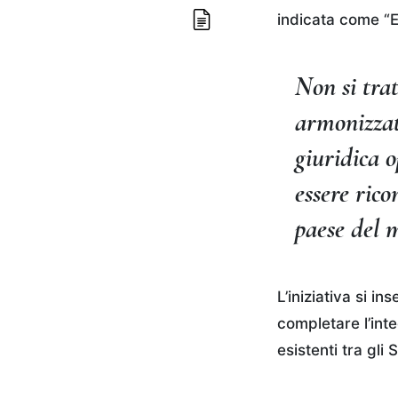
indicata come “EU
Non si trat
armonizzat
giuridica 
essere rico
paese del 
L’iniziativa si 
completare l’int
esistenti tra gli 