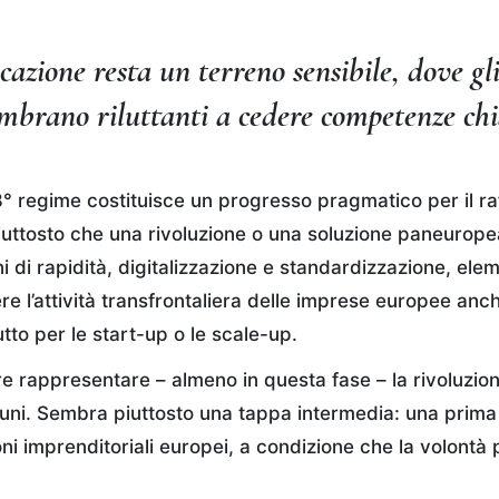
cazione resta un terreno sensibile, dove gli
brano riluttanti a cedere competenze chi
 28° regime costituisce un progresso pragmatico per il r
uttosto che una rivoluzione o una soluzione paneuropea
ini di rapidità, digitalizzazione e standardizzazione, ele
e l’attività transfrontaliera delle imprese europee an
tto per le start-up o le scale-up.
are rappresentare – almeno in questa fase – la rivoluzio
uni. Sembra piuttosto una tappa intermedia: una prima 
ni imprenditoriali europei, a condizione che la volontà 