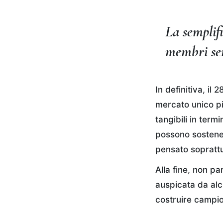
La semplifi
membri sem
In definitiva, il
mercato unico pi
tangibili in term
possono sostener
pensato soprattu
Alla fine, non p
auspicata da alc
costruire campio