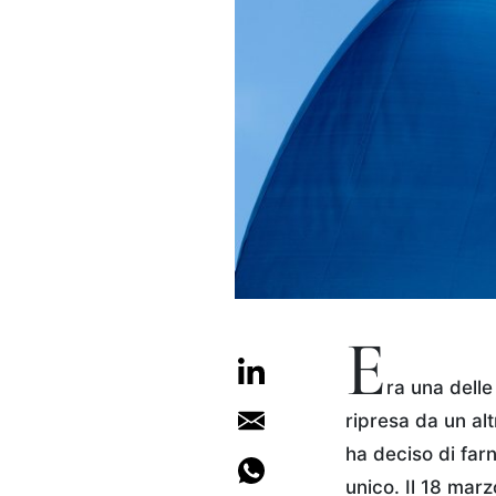
E
ra una delle
ripresa da un al
ha deciso di far
unico. Il 18 mar