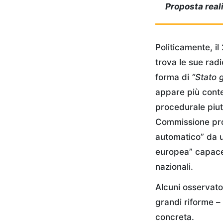
Proposta real
Politicamente, il
trova le sue rad
forma di
“Stato 
appare più conte
procedurale piut
Commissione pro
automatico” da 
europea” capace 
nazionali.
Alcuni osservator
grandi riforme –
concreta.