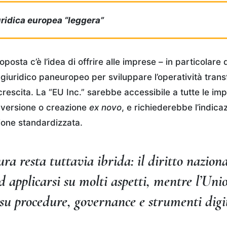
ridica europea “leggera”
oposta c’è l’idea di offrire alle imprese – in particolare
giuridico paneuropeo per sviluppare l’operatività transf
o crescita. La “EU Inc.” sarebbe accessibile a tutte le im
onversione o creazione
ex novo
, e richiederebbe l’indica
ione standardizzata.
ura resta tuttavia ibrida: il diritto nazion
d applicarsi su molti aspetti, mentre l’Uni
 su procedure, governance e strumenti digit