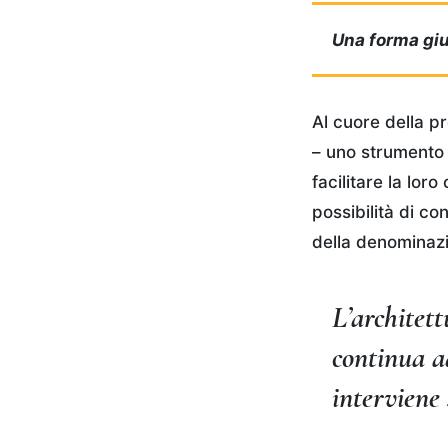
Una forma giu
Al cuore della pr
– uno strumento 
facilitare la lor
possibilità di c
della denominaz
L’architett
continua a
interviene