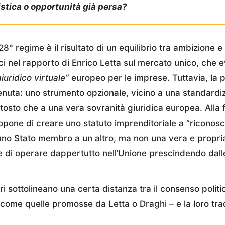
istica o opportunità già persa?
 28° regime è il risultato di un equilibrio tra ambizione 
ici nel rapporto di Enrico Letta sul mercato unico, che
giuridico virtuale”
europeo per le imprese. Tuttavia, la 
nuta: uno strumento opzionale, vicino a una standardi
tosto che a una vera sovranità giuridica europea. Alla f
pone di creare uno statuto imprenditoriale a “riconos
uno Stato membro a un altro, ma non una vera e propri
di operare dappertutto nell’Unione prescindendo dalle 
i sottolineano una certa distanza tra il consenso politic
 come quelle promosse da Letta o Draghi – e la loro tr