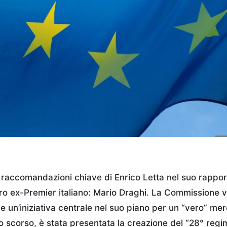
 raccomandazioni chiave di Enrico Letta nel suo rapport
tro ex-Premier italiano: Mario Draghi. La Commissione v
ne un’iniziativa centrale nel suo piano per un “vero” m
zo scorso, è stata presentata la creazione del “28° regi