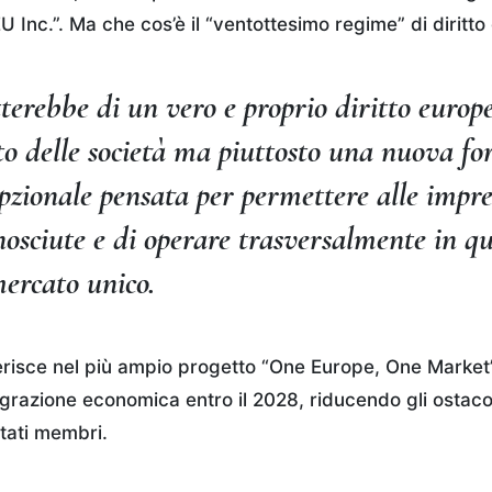
 Inc.”. Ma che cos’è il “ventottesimo regime” di diritto
terebbe di un vero e proprio diritto europ
o delle società ma piuttosto una nuova f
opzionale pensata per permettere alle impre
nosciute e di operare trasversalmente in qu
mercato unico.
inserisce nel più ampio progetto “One Europe, One Market
egrazione economica entro il 2028, riducendo gli ostaco
Stati membri.