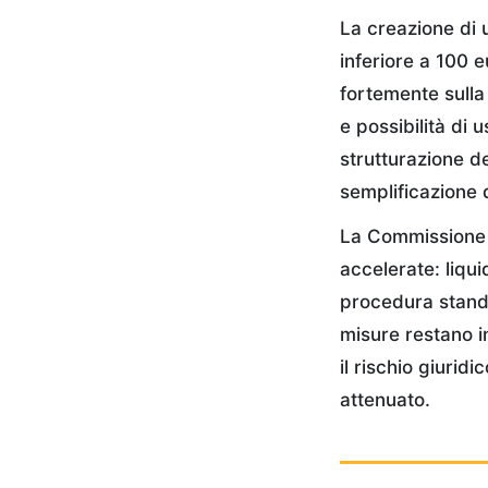
La creazione di 
inferiore a 100 e
fortemente sulla 
e possibilità di 
strutturazione de
semplificazione d
La Commissione p
accelerate: liqui
procedura stand
misure restano i
il rischio giuri
attenuato.