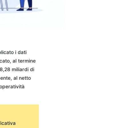
icato i dati
cato, al termine
,28 miliardi di
ente, al netto
(operatività
icativa