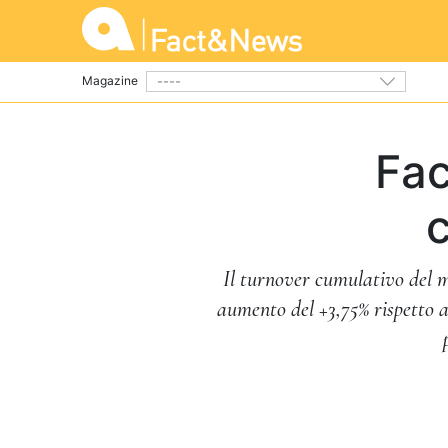
----
Magazine
Fac
Il turnover cumulativo del me
aumento del +3,75% rispetto al