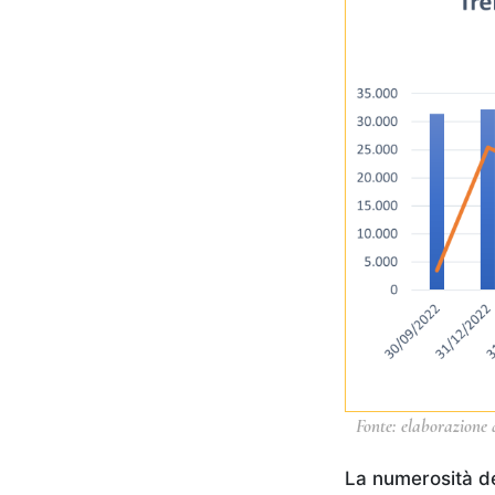
Fonte: elaborazione d
La numerosità del