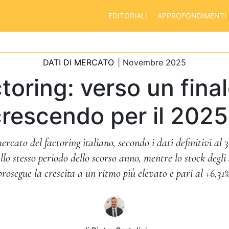
EDITORIALI
APPROFONDIMENTI
DATI DI MERCATO
| Novembre 2025
toring: verso un final
crescendo per il 2025
rcato del factoring italiano, secondo i dati definitivi al 
lo stesso periodo dello scorso anno, mentre lo stock degli a
prosegue la crescita a un ritmo più elevato e pari al +6,31%