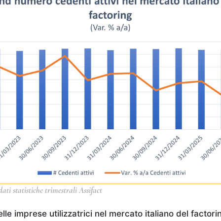
ati statistiche trimestrali Assifact
le imprese utilizzatrici nel mercato italiano del factor