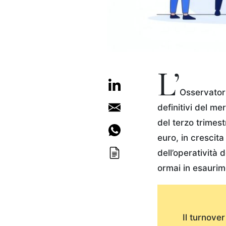
L’
Osservatori
definitivi del me
del terzo trimest
euro, in crescita
dell’operatività d
ormai in esaurim
Il turnove