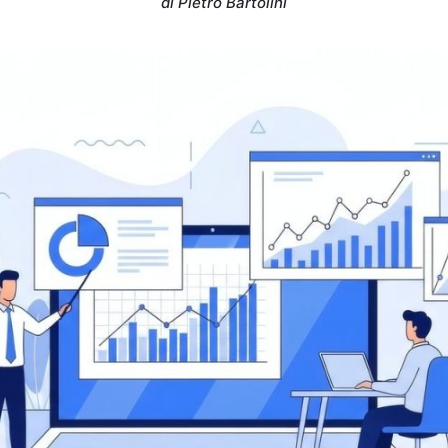
di Pietro Bartolini