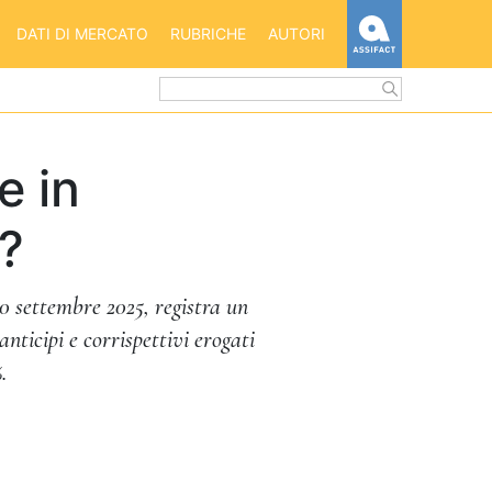
HOME
DATI DI MERCATO
RUBRICHE
AUTORI
ASSIFACT
e in
?
30 settembre 2025, registra un
nticipi e corrispettivi erogati
.